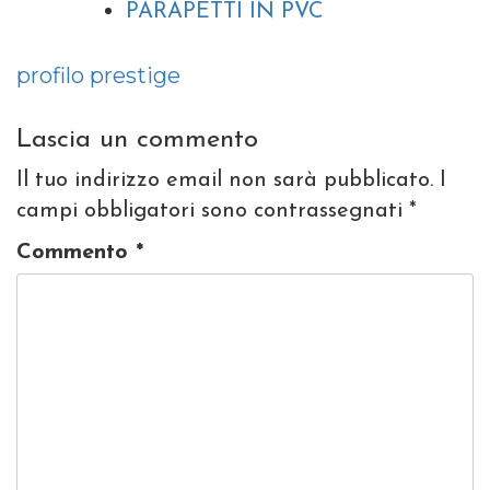
PARAPETTI IN PVC
Navigazione
profilo prestige
articoli
Lascia un commento
Il tuo indirizzo email non sarà pubblicato.
I
campi obbligatori sono contrassegnati
*
Commento
*