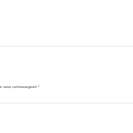
ori sono contrassegnati
*