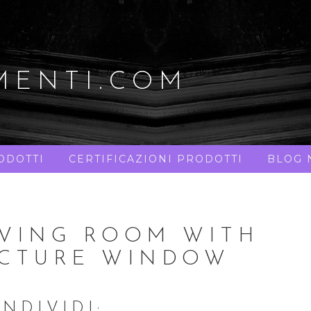
MENTI.COM
ODOTTI
CERTIFICAZIONI PRODOTTI
BLOG 
IVING ROOM WITH
ICTURE WINDOW
NDIVIDI: