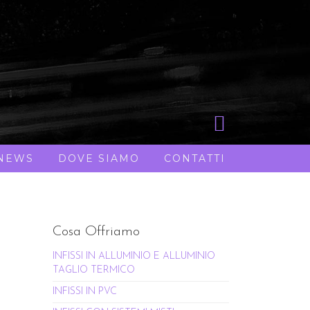
NEWS
DOVE SIAMO
CONTATTI
Cosa Offriamo
INFISSI IN ALLUMINIO E ALLUMINIO
TAGLIO TERMICO
INFISSI IN PVC